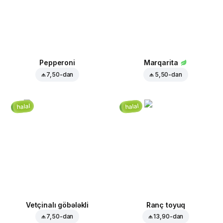
Pepperoni
Marqarita
₼ 7,50
-dan
₼ 5,50
-dan
halal
halal
Vetçinalı göbələkli
Ranç toyuq
₼ 7,50
-dan
₼ 13,90
-dan