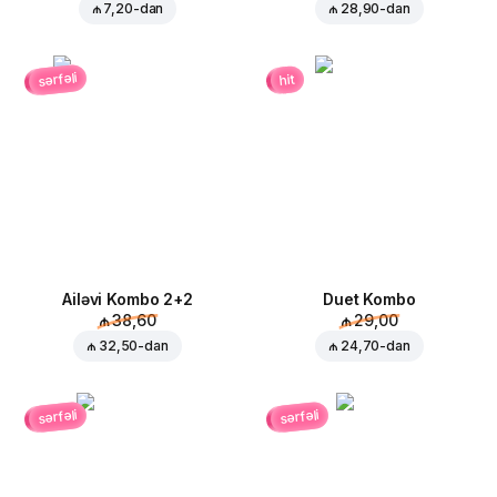
₼ 7,20
-dan
₼ 28,90
-dan
sərfəli
hit
Ailəvi Kombo 2+2
Duet Kombo
₼ 38,60
₼ 29,00
₼ 32,50
-dan
₼ 24,70
-dan
sərfəli
sərfəli