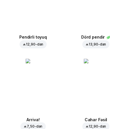
Pendirli toyuq
Dörd pendir
₼ 12,90
-dan
₼ 13,90
-dan
Arriva!
Cahar Fəsil
₼ 7,50
-dan
₼ 12,90
-dan