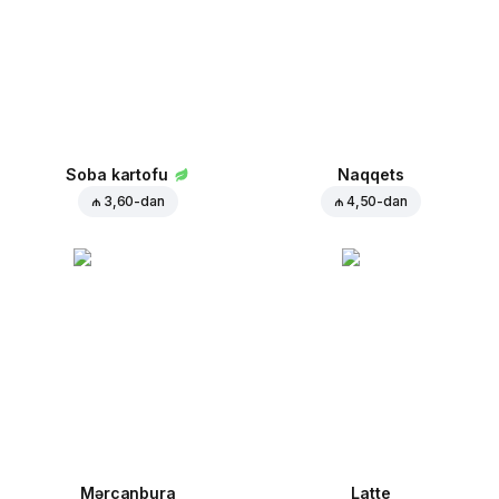
Soba kartofu
Naqqets
₼ 3,60
-dan
₼ 4,50
-dan
Mərcanbura
Latte