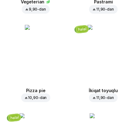
Vegeterian
Pastrami
₼ 9,90
-dan
₼ 11,90
-dan
halal
Pizza pie
İkiqat toyuqlu
₼ 10,90
-dan
₼ 11,90
-dan
halal