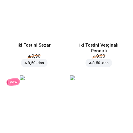
İki Tostini Sezar
İki Tostini Vetçinalı
Pendirli
₼ 9,90
₼ 9,90
₼ 8,50
-dan
₼ 8,50
-dan
new