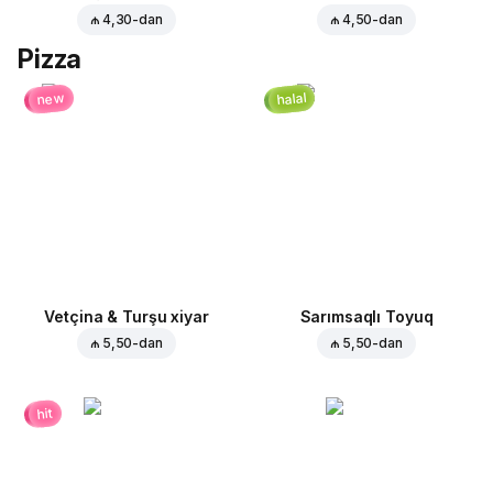
₼ 4,30
-dan
₼ 4,50
-dan
Pizza
halal
new
Vetçina & Turşu xiyar
Sarımsaqlı Toyuq
₼ 5,50
-dan
₼ 5,50
-dan
hit