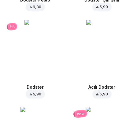
₼ 6,30
₼ 5,90
hit
Dodster
Acılı Dodster
₼ 5,90
₼ 5,90
new