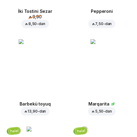
İki Tostini Sezar
Pepperoni
₼ 9,90
₼ 8,50
-dan
₼ 7,50
-dan
Barbekü toyuq
Marqarita
₼ 13,90
-dan
₼ 5,50
-dan
halal
halal