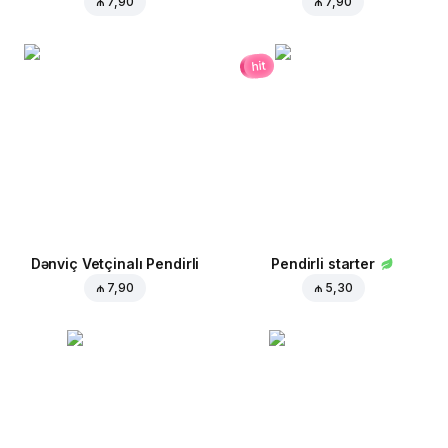
₼ 7,90
₼ 7,90
hit
Dənviç Vetçinalı Pendirli
Pendirli starter
₼ 7,90
₼ 5,30