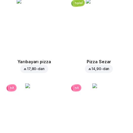
halal
Yarıbayarı pizza
Pizza Sezar
₼ 17,80
-dan
₼ 14,90
-dan
hit
hit