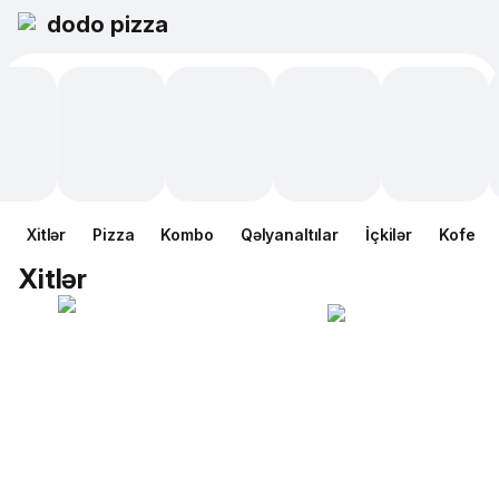
dodo pizza
Xitlər
Pizza
Kombo
Qəlyanaltılar
İçkilər
Kofe
Xitlər