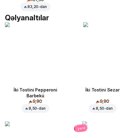
₼ 83,20
-dan
Qəlyanaltılar
İki Tostini Pepperoni
İki Tostini Sezar
Barbekü
₼ 9,90
₼ 9,90
₼ 8,50
-dan
₼ 8,50
-dan
yeni