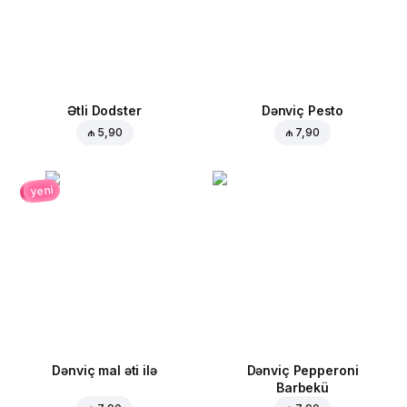
Ətli Dodster
Dənviç Pesto
₼ 5,90
₼ 7,90
yeni
Dənviç mal əti ilə
Dənviç Pepperoni
Barbekü