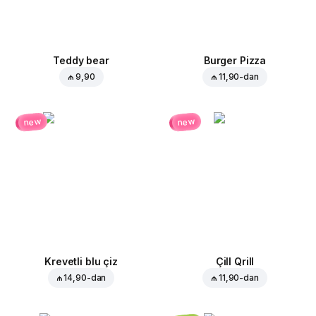
Teddy bear
Burger Pizza
₼ 9,90
₼ 11,90
-dan
new
new
Krevetli blu çiz
Çill Qrill
₼ 14,90
-dan
₼ 11,90
-dan