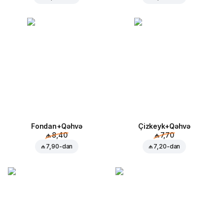
Fondan+Qəhvə
Çizkeyk+Qəhvə
₼ 8,40
₼ 7,70
₼ 7,90
-dan
₼ 7,20
-dan