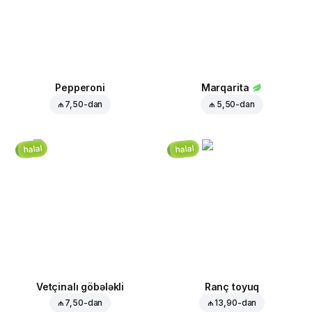
Pepperoni
Marqarita
₼ 7,50
-dan
₼ 5,50
-dan
halal
halal
Vetçinalı göbələkli
Ranç toyuq
₼ 7,50
-dan
₼ 13,90
-dan