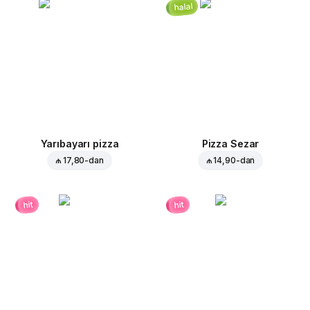
halal
Yarıbayarı pizza
Pizza Sezar
₼ 17,80
-dan
₼ 14,90
-dan
hit
hit