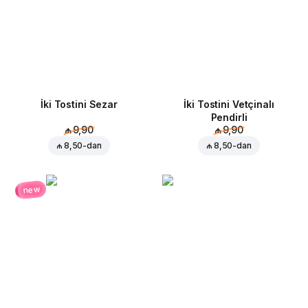
İki Tostini Sezar
İki Tostini Vetçinalı
Pendirli
₼ 9,90
₼ 9,90
₼ 8,50
-dan
₼ 8,50
-dan
new