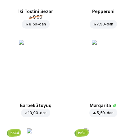
İki Tostini Sezar
Pepperoni
₼ 9,90
₼ 8,50
-dan
₼ 7,50
-dan
Barbekü toyuq
Marqarita
₼ 13,90
-dan
₼ 5,50
-dan
halal
halal