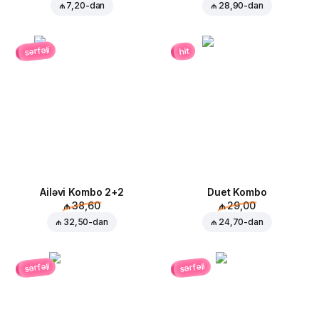
₼ 7,20
-dan
₼ 28,90
-dan
sərfəli
hit
Ailəvi Kombo 2+2
Duet Kombo
₼ 38,60
₼ 29,00
₼ 32,50
-dan
₼ 24,70
-dan
sərfəli
sərfəli