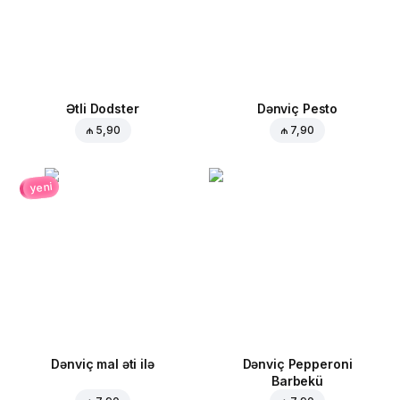
Ətli Dodster
Dənviç Pesto
₼ 5,90
₼ 7,90
yeni
Dənviç mal əti ilə
Dənviç Pepperoni
Barbekü