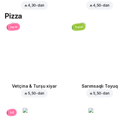
₼ 4,30
-dan
₼ 4,50
-dan
Pizza
halal
new
Vetçina & Turşu xiyar
Sarımsaqlı Toyuq
₼ 5,50
-dan
₼ 5,50
-dan
hit