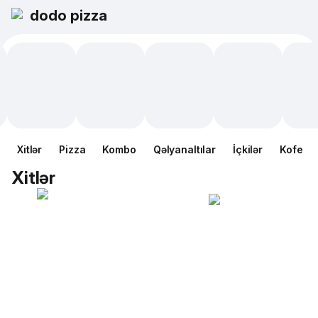
dodo pizza
Xitlər
Pizza
Kombo
Qəlyanaltılar
İçkilər
Kofe
Xitlər