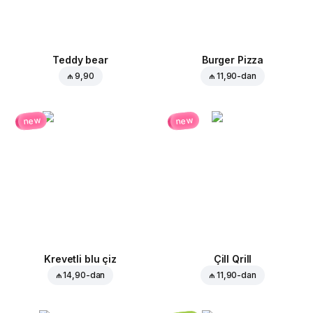
Teddy bear
Burger Pizza
₼ 9,90
₼ 11,90
-dan
new
new
Krevetli blu çiz
Çill Qrill
₼ 14,90
-dan
₼ 11,90
-dan