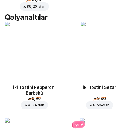
₼ 89,20
-dan
Qəlyanaltılar
İki Tostini Pepperoni
İki Tostini Sezar
Barbekü
₼ 9,90
₼ 9,90
₼ 8,50
-dan
₼ 8,50
-dan
yeni