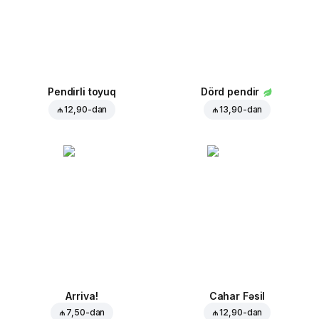
Pendirli toyuq
Dörd pendir
₼ 12,90
-dan
₼ 13,90
-dan
Arriva!
Cahar Fəsil
₼ 7,50
-dan
₼ 12,90
-dan