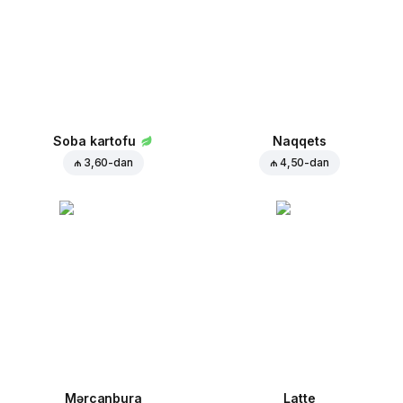
Soba kartofu
Naqqets
₼ 3,60
-dan
₼ 4,50
-dan
Mərcanbura
Latte