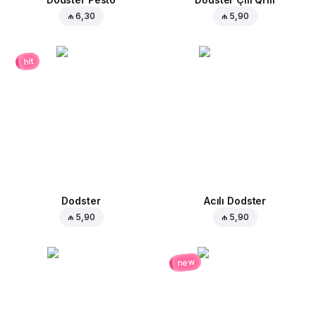
₼ 6,30
₼ 5,90
hit
Dodster
Acılı Dodster
₼ 5,90
₼ 5,90
new