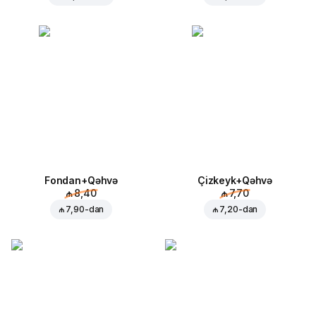
Fondan+Qəhvə
Çizkeyk+Qəhvə
₼ 8,40
₼ 7,70
₼ 7,90
-dan
₼ 7,20
-dan