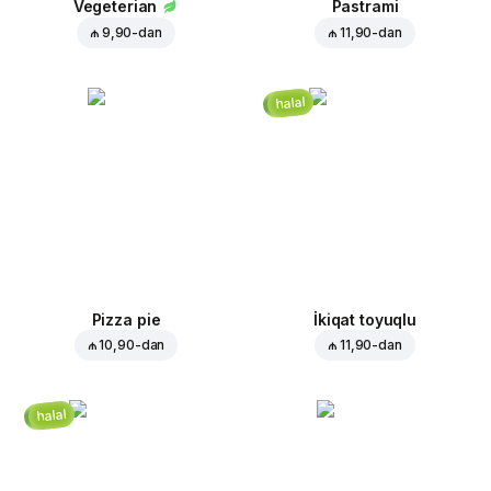
Vegeterian
Pastrami
₼ 9,90
-dan
₼ 11,90
-dan
halal
Pizza pie
İkiqat toyuqlu
₼ 10,90
-dan
₼ 11,90
-dan
halal