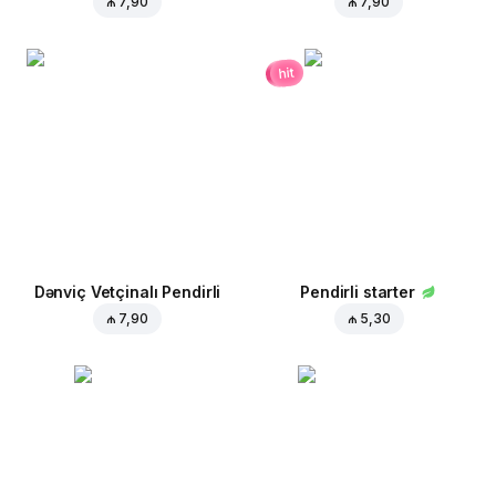
₼ 7,90
₼ 7,90
hit
Dənviç Vetçinalı Pendirli
Pendirli starter
₼ 7,90
₼ 5,30