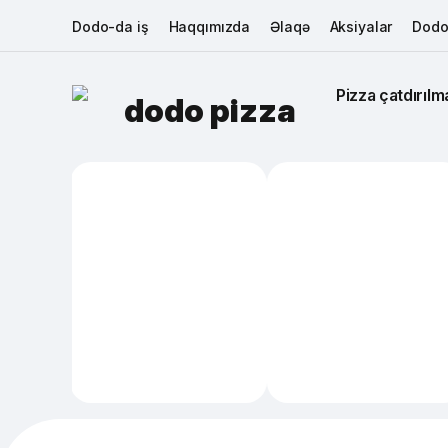
Dodo-da iş
Haqqımızda
Əlaqə
Aksiyalar
Dodo
Pizza çatdırılma
dodo pizza