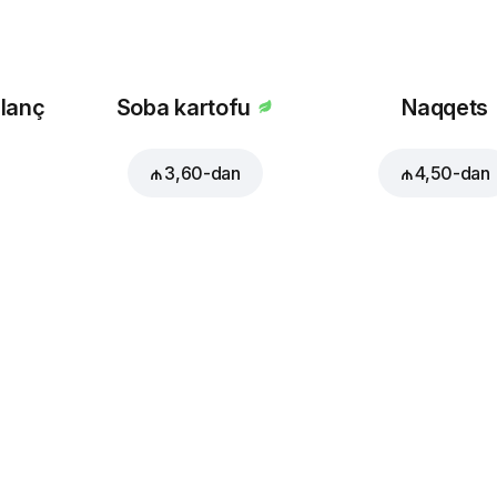
 lanç
Soba kartofu
Naqqets
₼ 3,60
-dan
₼ 4,50
-dan