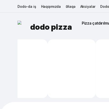
Dodo-da iş
Haqqımızda
Əlaqə
Aksiyalar
Dodo
Pizza çatdırılma
dodo pizza