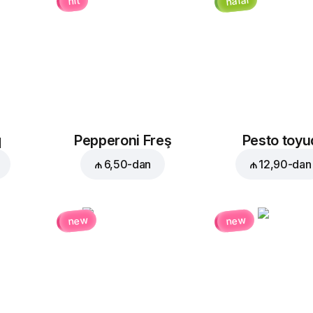
halal
hit
q
Pepperoni Freş
Pesto toyu
₼ 6,50
-dan
₼ 12,90
-dan
new
new