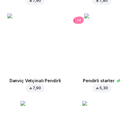
₼ 7,90
₼ 7,90
hit
Dənviç Vetçinalı Pendirli
Pendirli starter
₼ 7,90
₼ 5,30