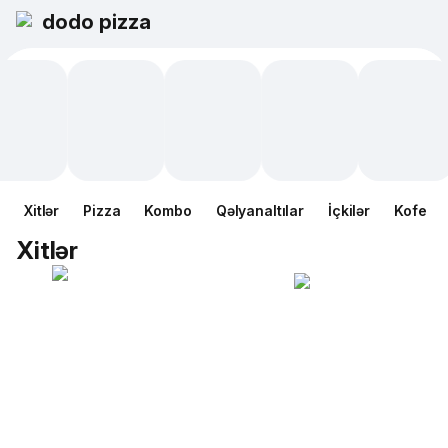
dodo pizza
Xitlər
Pizza
Kombo
Qəlyanaltılar
İçkilər
Kofe
Xitlər