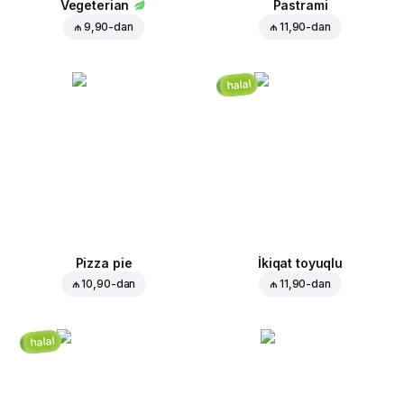
Vegeterian
Pastrami
₼ 9,90
-dan
₼ 11,90
-dan
halal
Pizza pie
İkiqat toyuqlu
₼ 10,90
-dan
₼ 11,90
-dan
halal