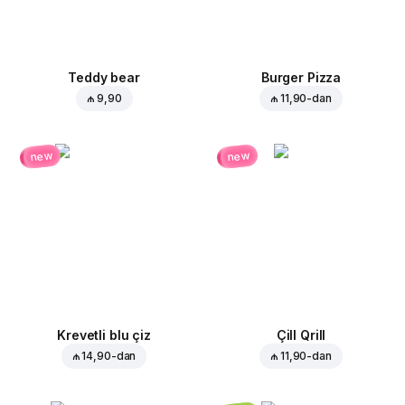
Teddy bear
Burger Pizza
₼ 9,90
₼ 11,90
-dan
new
new
Krevetli blu çiz
Çill Qrill
₼ 14,90
-dan
₼ 11,90
-dan