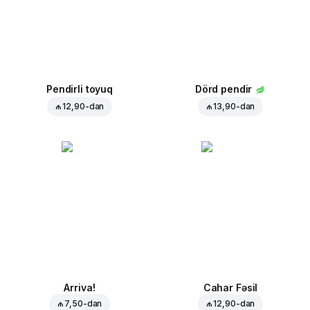
Pendirli toyuq
Dörd pendir
₼ 12,90
-dan
₼ 13,90
-dan
Arriva!
Cahar Fəsil
₼ 7,50
-dan
₼ 12,90
-dan