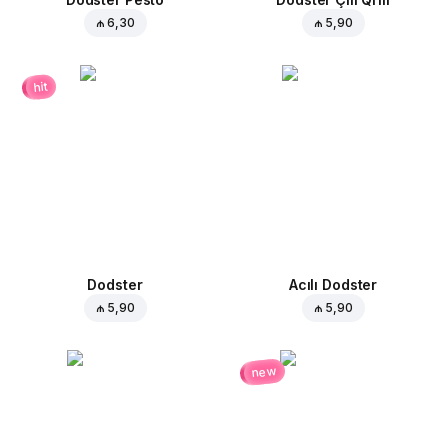
₼ 6,30
₼ 5,90
hit
Dodster
Acılı Dodster
₼ 5,90
₼ 5,90
new