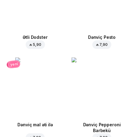
Ətli Dodster
Dənviç Pesto
₼ 5,90
₼ 7,90
yeni
Dənviç mal əti ilə
Dənviç Pepperoni
Barbekü