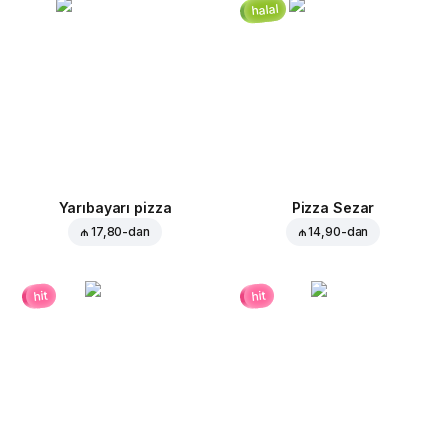
halal
Yarıbayarı pizza
Pizza Sezar
₼ 17,80
-dan
₼ 14,90
-dan
hit
hit