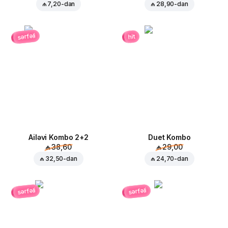
₼ 7,20
-dan
₼ 28,90
-dan
sərfəli
hit
Ailəvi Kombo 2+2
Duet Kombo
₼ 38,60
₼ 29,00
₼ 32,50
-dan
₼ 24,70
-dan
sərfəli
sərfəli