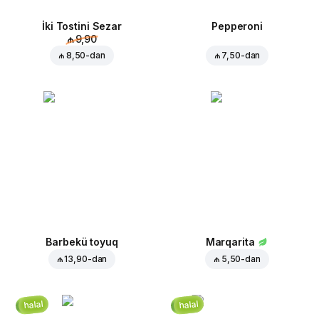
İki Tostini Sezar
Pepperoni
₼ 9,90
₼ 8,50
-dan
₼ 7,50
-dan
Barbekü toyuq
Marqarita
₼ 13,90
-dan
₼ 5,50
-dan
halal
halal