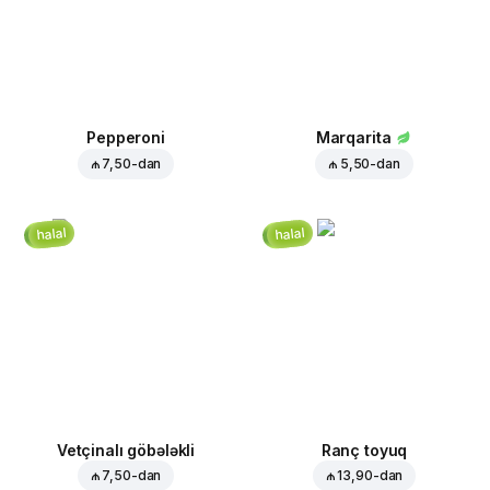
Pepperoni
Marqarita
₼ 7,50
-dan
₼ 5,50
-dan
halal
halal
Vetçinalı göbələkli
Ranç toyuq
₼ 7,50
-dan
₼ 13,90
-dan