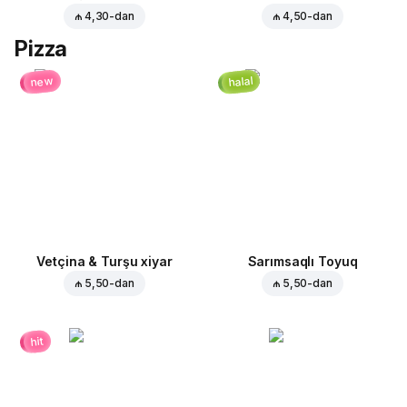
₼ 4,30
-dan
₼ 4,50
-dan
Pizza
halal
new
Vetçina & Turşu xiyar
Sarımsaqlı Toyuq
₼ 5,50
-dan
₼ 5,50
-dan
hit