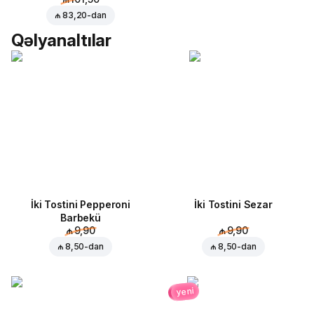
₼ 83,20
-dan
Qəlyanaltılar
İki Tostini Pepperoni
İki Tostini Sezar
Barbekü
₼ 9,90
₼ 9,90
₼ 8,50
-dan
₼ 8,50
-dan
yeni