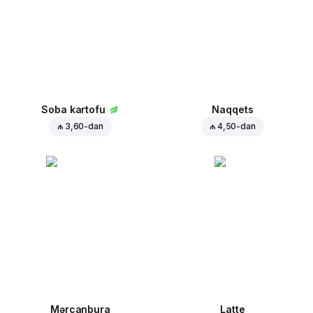
Soba kartofu
Naqqets
₼ 3,60
-dan
₼ 4,50
-dan
Mərcanbura
Latte