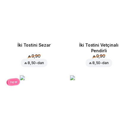
İki Tostini Sezar
İki Tostini Vetçinalı
Pendirli
₼ 9,90
₼ 9,90
₼ 8,50
-dan
₼ 8,50
-dan
new