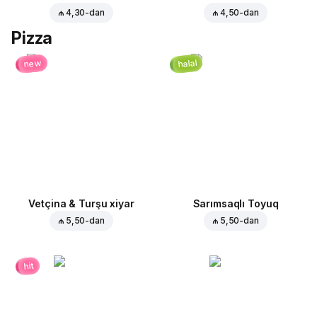
₼ 4,30
-dan
₼ 4,50
-dan
Pizza
halal
new
Vetçina & Turşu xiyar
Sarımsaqlı Toyuq
₼ 5,50
-dan
₼ 5,50
-dan
hit