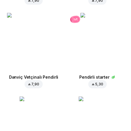
₼ 7,90
₼ 7,90
hit
Dənviç Vetçinalı Pendirli
Pendirli starter
₼ 7,90
₼ 5,30