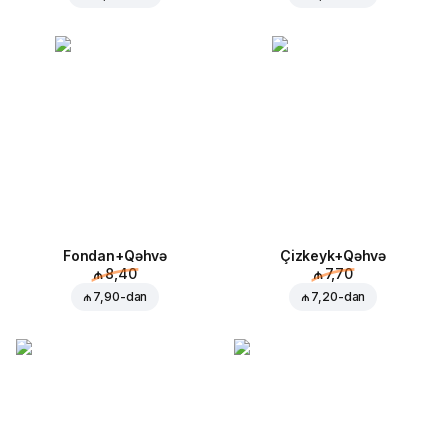
Fondan+Qəhvə
Çizkeyk+Qəhvə
₼ 8,40
₼ 7,70
₼ 7,90
-dan
₼ 7,20
-dan