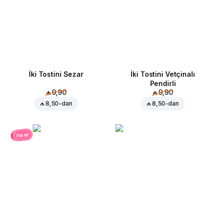
İki Tostini Sezar
İki Tostini Vetçinalı
Pendirli
₼ 9,90
₼ 9,90
₼ 8,50
-dan
₼ 8,50
-dan
new