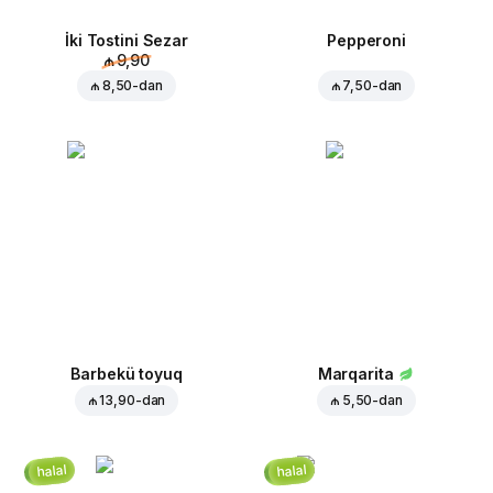
İki Tostini Sezar
Pepperoni
₼ 9,90
₼ 8,50
-dan
₼ 7,50
-dan
Barbekü toyuq
Marqarita
₼ 13,90
-dan
₼ 5,50
-dan
halal
halal