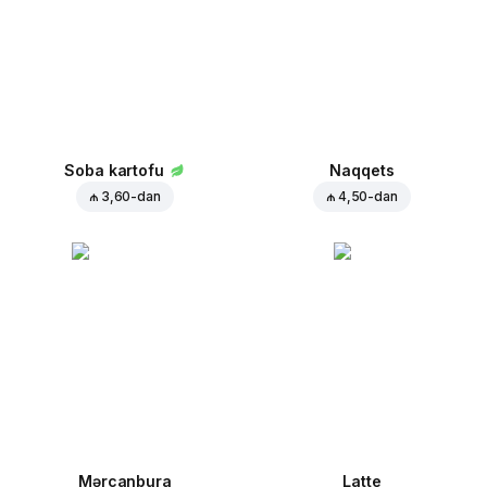
Soba kartofu
Naqqets
₼ 3,60
-dan
₼ 4,50
-dan
Mərcanbura
Latte