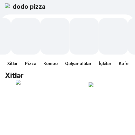
dodo pizza
Xitlər
Pizza
Kombo
Qəlyanaltılar
İçkilər
Kofe
Xitlər