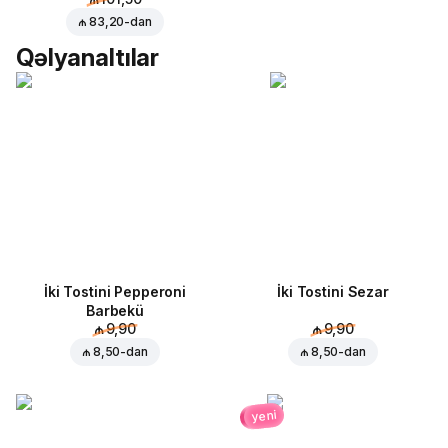
₼ 83,20
-dan
Qəlyanaltılar
İki Tostini Pepperoni
İki Tostini Sezar
Barbekü
₼ 9,90
₼ 9,90
₼ 8,50
-dan
₼ 8,50
-dan
yeni