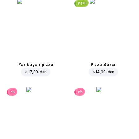
halal
Yarıbayarı pizza
Pizza Sezar
₼ 17,80
-dan
₼ 14,90
-dan
hit
hit