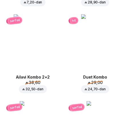
₼ 7,20
-dan
₼ 28,90
-dan
sərfəli
hit
Ailəvi Kombo 2+2
Duet Kombo
₼ 38,60
₼ 29,00
₼ 32,50
-dan
₼ 24,70
-dan
sərfəli
sərfəli