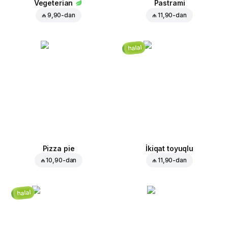
Vegeterian
Pastrami
₼ 9,90
-dan
₼ 11,90
-dan
halal
Pizza pie
İkiqat toyuqlu
₼ 10,90
-dan
₼ 11,90
-dan
halal