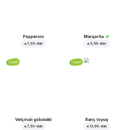
Pepperoni
Marqarita
₼ 7,50
-dan
₼ 5,50
-dan
halal
halal
Vetçinalı göbələkli
Ranç toyuq
₼ 7,50
-dan
₼ 13,90
-dan