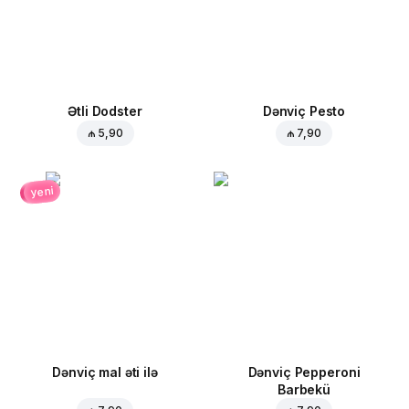
Ətli Dodster
Dənviç Pesto
₼ 5,90
₼ 7,90
yeni
Dənviç mal əti ilə
Dənviç Pepperoni
Barbekü