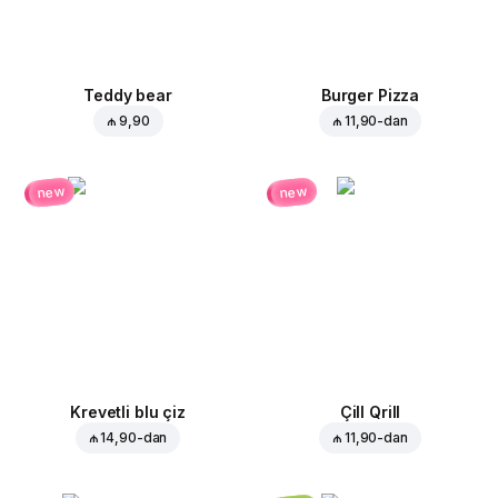
Teddy bear
Burger Pizza
₼ 9,90
₼ 11,90
-dan
new
new
Krevetli blu çiz
Çill Qrill
₼ 14,90
-dan
₼ 11,90
-dan