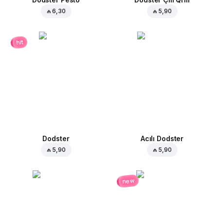
₼ 6,30
₼ 5,90
hit
Dodster
Acılı Dodster
₼ 5,90
₼ 5,90
new