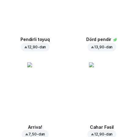
Pendirli toyuq
Dörd pendir
₼ 12,90
-dan
₼ 13,90
-dan
Arriva!
Cahar Fəsil
₼ 7,50
-dan
₼ 12,90
-dan