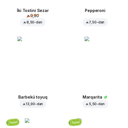
İki Tostini Sezar
Pepperoni
₼ 9,90
₼ 8,50
-dan
₼ 7,50
-dan
Barbekü toyuq
Marqarita
₼ 13,90
-dan
₼ 5,50
-dan
halal
halal