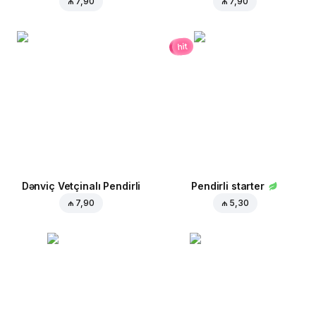
₼ 7,90
₼ 7,90
hit
Dənviç Vetçinalı Pendirli
Pendirli starter
₼ 7,90
₼ 5,30