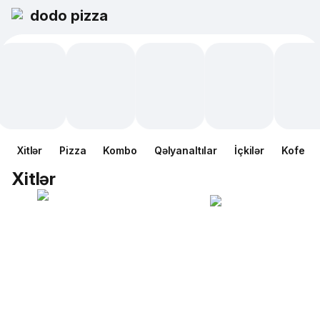
dodo pizza
Xitlər
Pizza
Kombo
Qəlyanaltılar
İçkilər
Kofe
Xitlər