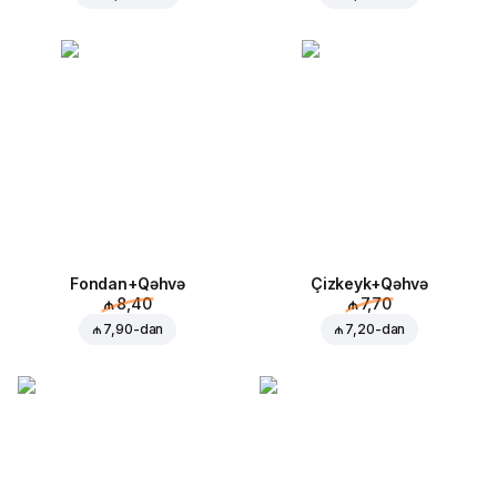
Fondan+Qəhvə
Çizkeyk+Qəhvə
₼ 8,40
₼ 7,70
₼ 7,90
-dan
₼ 7,20
-dan