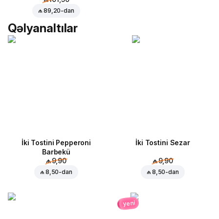
₼ 89,20
-dan
Qəlyanaltılar
İki Tostini Pepperoni
İki Tostini Sezar
Barbekü
₼ 9,90
₼ 9,90
₼ 8,50
-dan
₼ 8,50
-dan
yeni