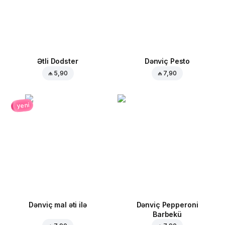
Ətli Dodster
Dənviç Pesto
₼ 5,90
₼ 7,90
yeni
Dənviç mal əti ilə
Dənviç Pepperoni
Barbekü