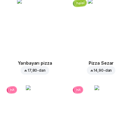
halal
Yarıbayarı pizza
Pizza Sezar
₼ 17,80
-dan
₼ 14,90
-dan
hit
hit