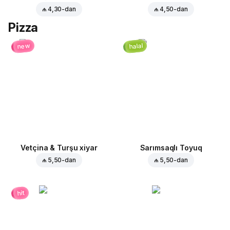
₼ 4,30
-dan
₼ 4,50
-dan
Pizza
halal
new
Vetçina & Turşu xiyar
Sarımsaqlı Toyuq
₼ 5,50
-dan
₼ 5,50
-dan
hit