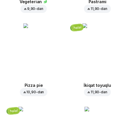
Vegeterian
Pastrami
₼ 9,90
-dan
₼ 11,90
-dan
halal
Pizza pie
İkiqat toyuqlu
₼ 10,90
-dan
₼ 11,90
-dan
halal