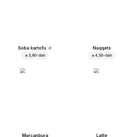
Soba kartofu
Naqqets
₼ 3,60
-dan
₼ 4,50
-dan
Mərcanbura
Latte