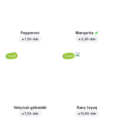
Pepperoni
Marqarita
₼ 7,50
-dan
₼ 5,50
-dan
halal
halal
Vetçinalı göbələkli
Ranç toyuq
₼ 7,50
-dan
₼ 13,90
-dan