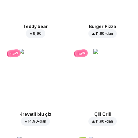
Teddy bear
Burger Pizza
₼ 9,90
₼ 11,90
-dan
new
new
Krevetli blu çiz
Çill Qrill
₼ 14,90
-dan
₼ 11,90
-dan