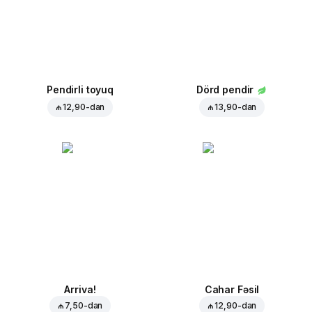
Pendirli toyuq
Dörd pendir
₼ 12,90
-dan
₼ 13,90
-dan
Arriva!
Cahar Fəsil
₼ 7,50
-dan
₼ 12,90
-dan