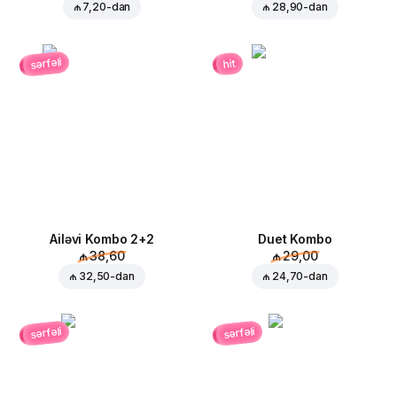
₼ 7,20
-dan
₼ 28,90
-dan
sərfəli
hit
Ailəvi Kombo 2+2
Duet Kombo
₼ 38,60
₼ 29,00
₼ 32,50
-dan
₼ 24,70
-dan
sərfəli
sərfəli