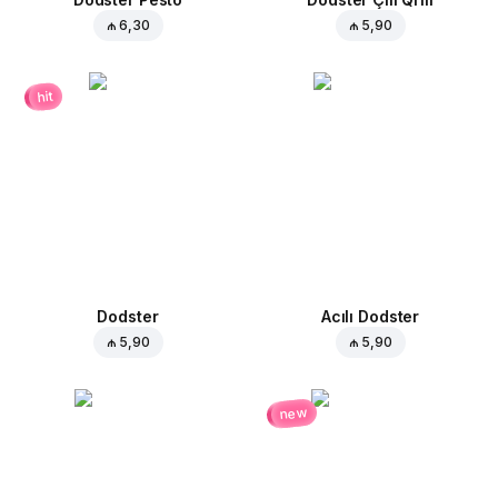
₼ 6,30
₼ 5,90
hit
Dodster
Acılı Dodster
₼ 5,90
₼ 5,90
new