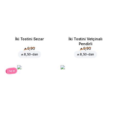
İki Tostini Sezar
İki Tostini Vetçinalı
Pendirli
₼ 9,90
₼ 9,90
₼ 8,50
-dan
₼ 8,50
-dan
new