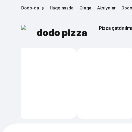
Dodo-da iş
Haqqımızda
Əlaqə
Aksiyalar
Dodo
Pizza çatdırılma
dodo pizza