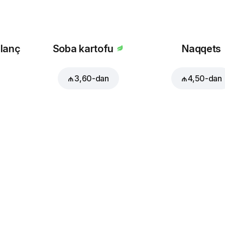
 lanç
Soba kartofu
Naqqets
₼ 3,60
-dan
₼ 4,50
-dan