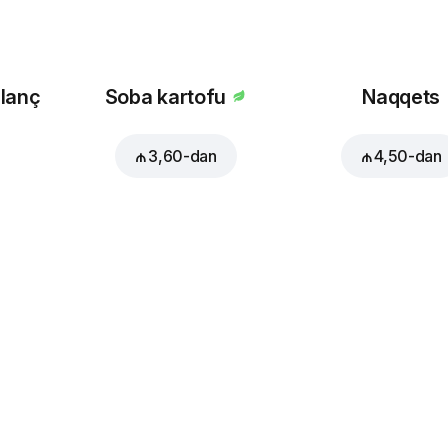
 lanç
Soba kartofu
Naqqets
₼ 3,60
-dan
₼ 4,50
-dan