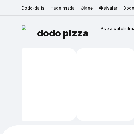
Dodo-da iş
Haqqımızda
Əlaqə
Aksiyalar
Dodo
Pizza çatdırılma
dodo pizza