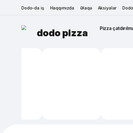
Dodo-da iş
Haqqımızda
Əlaqə
Aksiyalar
Dodo
Pizza çatdırılma
dodo pizza