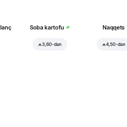
 lanç
Soba kartofu
Naqqets
₼ 3,60
-dan
₼ 4,50
-dan